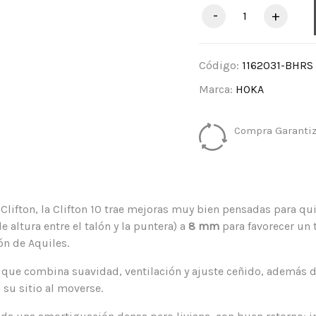
-
+
Código:
1162031-BHRS
Marca:
HOKA
Compra Garantiz
 Clifton, la Clifton 10 trae mejoras muy bien pensadas para 
 altura entre el talón y la puntera) a
8 mm
para favorecer un 
n de Aquiles.
 que combina suavidad, ventilación y ajuste ceñido, además 
 su sitio al moverse.