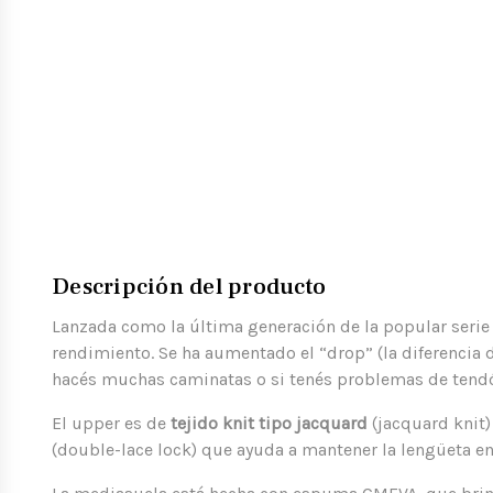
Descripción del producto
Lanzada como la última generación de la popular serie
rendimiento. Se ha aumentado el “drop” (la diferencia de
hacés muchas caminatas o si tenés problemas de tendó
El upper es de
tejido knit tipo jacquard
(jacquard knit)
(double-lace lock) que ayuda a mantener la lengüeta en