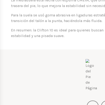
La mediasuela está hecha con espuma CMEVA, que brinda
trasera del pie, lo que mejora la estabilidad sin necesi
Para la suela se usó goma abrasiva en ligaduras estrat
transición del talón a la punta, haciéndola más fluida.
En resumen: la Clifton 10 es ideal para quienes buscan
estabilidad y una pisada suave.