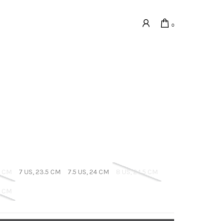
0
3 CM
7 US, 23.5 CM
7.5 US, 24 CM
8 US, 24.5 CM
5 CM