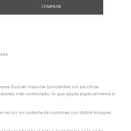
COMPRAR
ada.
quienes buscan máxima comodidad sin sacrificar
taloneo más controlado, lo que ayuda especialmente si
de incluir un sistema de cordones con doble bloqueo