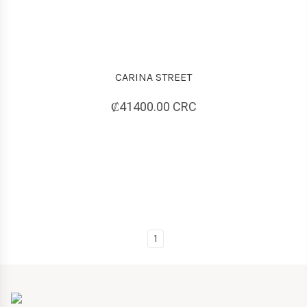
CARINA STREET
₡41400.00 CRC
1