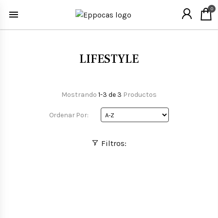
0
LIFESTYLE
Mostrando
1-3 de 3
Productos
Ordenar Por:
Filtros: