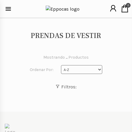
0
PRENDAS DE VESTIR
Mostrando
...
Productos
Ordenar Por:
Filtros: