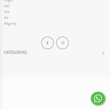
CATEGORIAS
HOMBRE
MUJER
NIÑOS
PERFUMES
BOLSOS
PRENDAS DE VESTIR
¡REBAJAS!