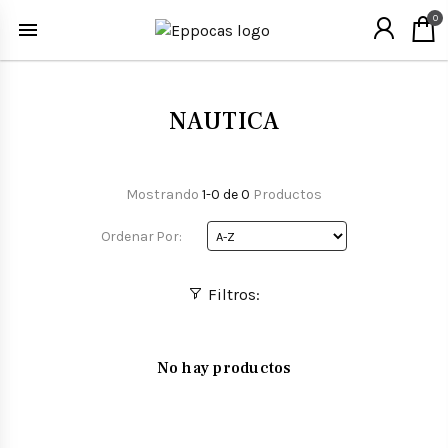
0
NAUTICA
Mostrando
1-0 de 0
Productos
Ordenar Por:
Filtros:
No hay productos