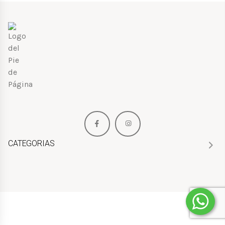
CATEGORIAS
HOMBRE
MUJER
NIÑOS
PERFUMES
BOLSOS