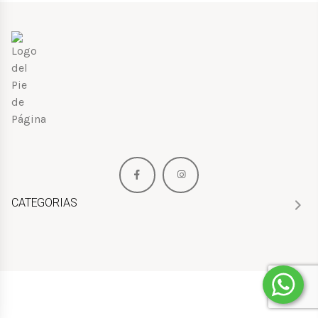
CATEGORIAS
HOMBRE
MUJER
NIÑOS
PERFUMES
BOLSOS