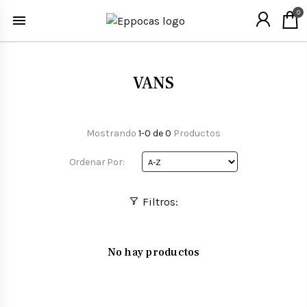
0
VANS
Mostrando
1-0 de 0
Productos
Ordenar Por:
Filtros:
No hay productos