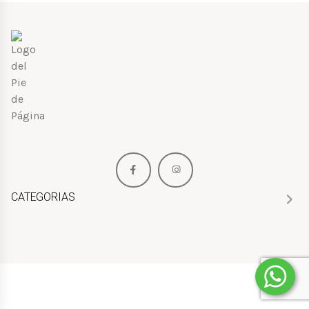
CATEGORIAS
HOMBRE
MUJER
NIÑOS
PERFUMES
BOLSOS