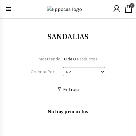
0
SANDALIAS
Mostrando
1-0 de 0
Productos
Ordenar Por:
Filtros:
No hay productos