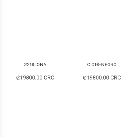
2216LONA
C 016-NEGRO
₡19800.00 CRC
₡19800.00 CRC