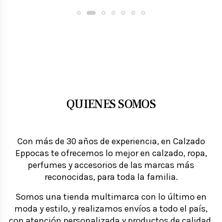
QUIENES SOMOS
Con más de
30 años de experiencia
, en
Calzado
Eppocas
te ofrecemos lo mejor en
calzado, ropa,
perfumes y accesorios
de las
marcas más
reconocidas
, para toda la familia.
Somos una tienda
multimarca
con lo último en
moda y estilo
, y realizamos
envíos a todo el país
,
con atención personalizada y productos de calidad.