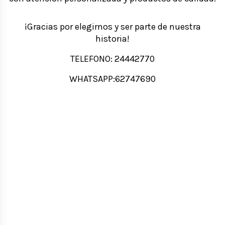
¡Gracias por elegirnos y ser parte de nuestra
historia!
TELEFONO: 24442770
WHATSAPP:62747690