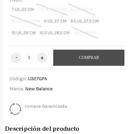
7 US, 25 CM
7.5 US, 25.5 CM
8 US, 26 CM
8.5 US, 26.5 CM
9 US, 27 CM
9.5 US, 27.5 CM
10 US, 28 CM
10.5 US, 28.5 CM
11 US, 29 CM
-
+
COMPRAR
Código:
U327GPA
Marca:
New Balance
Compra Garantizada.
Descripción del producto