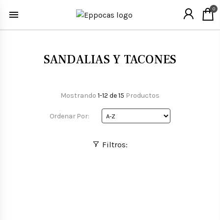
0
SANDALIAS Y TACONES
Mostrando
1-12 de 15
Productos
Ordenar Por:
Filtros: