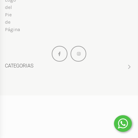
CATEGORIAS
HOMBRE
MUJER
NIÑOS
PERFUMES
BOLSOS
PRENDAS DE VESTIR
¡REBAJAS!