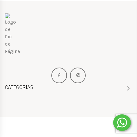
CATEGORIAS
HOMBRE
MUJER
NIÑOS
PERFUMES
BOLSOS