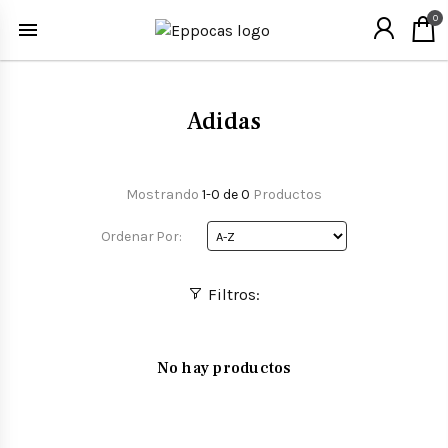
0
Adidas
Mostrando
1-0 de 0
Productos
Ordenar Por:
Filtros:
No hay productos