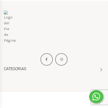
CATEGORIAS
HOMBRE
MUJER
NIÑOS
PERFUMES
BOLSOS