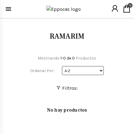
0
RAMARIM
Mostrando
1-0 de 0
Productos
Ordenar Por:
Filtros:
No hay productos