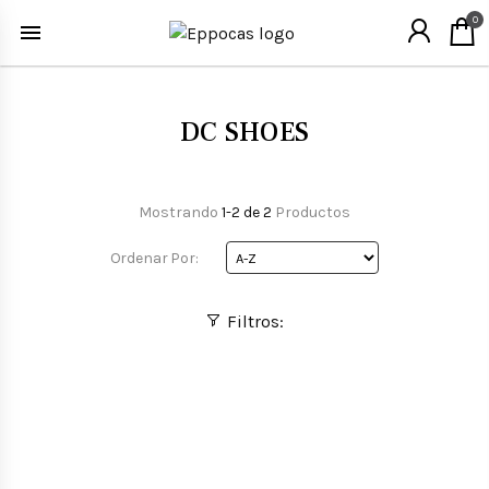
0
DC SHOES
Mostrando
1-2 de 2
Productos
Ordenar Por:
Filtros: