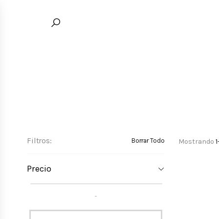
Filtros:
Borrar Todo
Mostrando
1
Precio
-