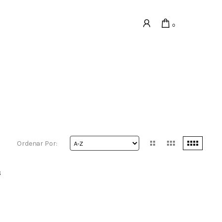
0
Ordenar Por:
s