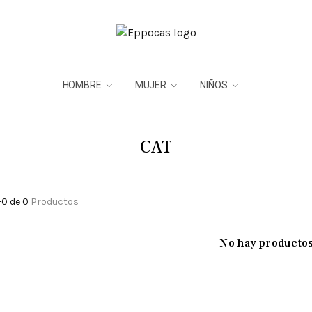
HOMBRE
MUJER
NIÑOS
CAT
-0 de 0
Productos
No hay producto